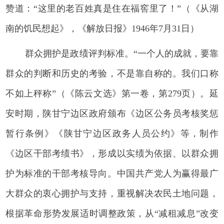
赞道：“这里的老百姓真是住在福窖里了！”（《从湖
南的饥民想起》，《解放日报》1946年7月31日）
群众拥护是政绩评判标准。“一个人的成就，要靠
群众的判断和历史的考验，不是靠自称的。我们口称
不如上秤称”（《陈云文选》第一卷，第279页）。延
安时期，陕甘宁边区政府颁布《边区公务员考核奖惩
暂行条例》《陕甘宁边区政务人员公约》等，制作
《边区干部考绩书》，形成以实绩为依据、以群众拥
护为标准的干部考核导向。中国共产党人为赢得最广
大群众的衷心拥护与支持，重视解决农民土地问题，
根据革命形势发展适时调整政策，从“减租减息”改变