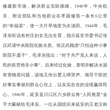
修建新市场，解决群众实际困难。1940年，中央机
关、附近部队和当地群众在枣园修筑一条长6公里
的“幸福渠”，使一大片旱地变为水浇田。1944年，毛
泽东听说有村庄妇女无法生育，指示延安市委书记张
汉武请中央医院化验水质。张汉武顾虑“只怕这种小事
医院不愿干”，毛泽东指出：“对于共产党人来说，人
民的疾苦绝非小事”。后来经过化验，查明并解决水源
有害物质问题，该地又传出婴儿啼哭声。领导干部把
好事实事做到群众心坎上，以实实在在的业绩赢得民
心。1946年，延安县川口区六乡群众将“人民救星”金
字大匾献给毛泽东。一位从国统区来延安的王老汉称