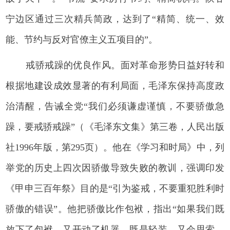
宁边区通过三次精兵简政，达到了“精简、统一、效
能、节约与反对官僚主义五项目的”。
戒骄戒躁的优良作风。面对革命形势日益好转和
根据地建设成效显著的有利局面，毛泽东保持高度政
治清醒，告诫全党“我们必须谦虚谨慎，不要骄傲急
躁，要戒骄戒躁”（《毛泽东文集》第三卷，人民出版
社1996年版，第295页）。他在《学习和时局》中，列
举党的历史上四次因骄傲导致失败的教训，强调印发
《甲申三百年祭》目的是“引为鉴戒，不要重犯胜利时
骄傲的错误”。他把骄傲比作包袱，指出“如果我们既
放下了包袱，又开动了机器，既是轻装，又会思索，