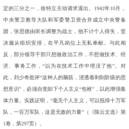
定的三分之一，徐特立主动请求退出。1942年10月，
中央警卫教导大队和军委警卫营合并成立中央警备
团，张思德由班长调整为战士，他不计个人得失，坚
决服从组织安排，在平凡岗位上无私奉献。与此相
反，部分领导干部只想做政治工作，不想做技术、经
济、事务工作，“以为在技术工作中埋没了他”。对
此，刘少奇批评“这种人的脑筋，浸透着剥削阶级的思
想意识”，必须自觉卸下个人主义“包袱”，以此增强集
体力量。实践证明，“毫无个人主义，可以抵得十万军
队，一百万军队，这是无敌的力量”（《陈云文选》第
1卷，第297页）。