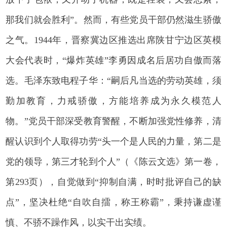
那我们就会胜利”。然而，有些党员干部仍然滋生骄傲
之气。1944年，晋察冀边区推选出席陕甘宁边区英模
大会代表时，“爆炸英雄”李勇因成名后居功自傲而落
选。毛泽东致电程子华：“嗣后凡当选的劳动英雄，须
勤加教育，力戒骄傲，方能培养成为永久模范人
物。”党员干部深受教育警醒，不断加强党性修养，清
醒认识到个人取得功劳“头一个是人民的力量，第二是
党的领导，第三才轮到个人”（《陈云文选》第一卷，
第293页），自觉做到“抑制自满，时时批评自己的缺
点”，坚决杜绝“自吹自擂，称王称霸”，秉持谦虚谨
慎、不骄不躁作风，以实干出实绩。