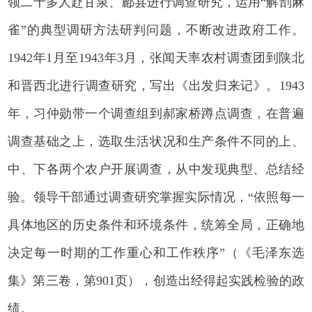
领二十多人赴甘泉、鄜县进行调查研究，运用“解剖麻
雀”的典型调研方法研判问题，不断改进政府工作。
1942年1月至1943年3月，张闻天率农村调查团到陕北
和晋西北进行调查研究，写出《出发归来记》。1943
年，习仲勋带一个调查组到郝家桥蹲点调查，在普遍
调查基础之上，选取生活状况和生产条件不同的上、
中、下各两个农户开展调查，从中发现典型、总结经
验。领导干部通过调查研究掌握实际情况，“依照每一
具体地区的历史条件和环境条件，统筹全局，正确地
决定每一时期的工作重心和工作秩序”（《毛泽东选
集》第三卷，第901页），创造出经得起实践检验的政
绩。