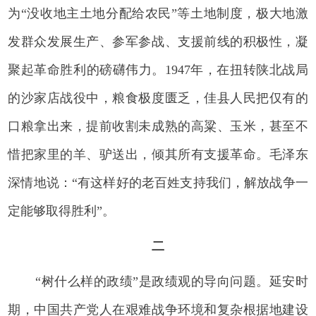
为“没收地主土地分配给农民”等土地制度，极大地激
发群众发展生产、参军参战、支援前线的积极性，凝
聚起革命胜利的磅礴伟力。1947年，在扭转陕北战局
的沙家店战役中，粮食极度匮乏，佳县人民把仅有的
口粮拿出来，提前收割未成熟的高粱、玉米，甚至不
惜把家里的羊、驴送出，倾其所有支援革命。毛泽东
深情地说：“有这样好的老百姓支持我们，解放战争一
定能够取得胜利”。
二
“树什么样的政绩”是政绩观的导向问题。延安时
期，中国共产党人在艰难战争环境和复杂根据地建设