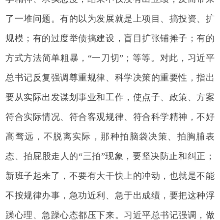
了一堆问题。有的以为发展就是上项目、搞投资、扩
规模；有的过度举债搞建设，盲目扩张铺摊子；有的
方式方法简单粗暴，“一刀切”；等等。对此，习近平
总书记反复强调尊重规律、科学决策的重要性，指出
要从实际出发谋划事业和工作，使点子、政策、方案
符合实际情况、符合客观规律、符合科学精神，不好
高骛远，不脱离实际，那种拍脑袋决策、拍胸脯表
态、拍屁股走人的“三拍”现象，要坚决防止和纠正；
新班子起来了，不要有大干快上的冲动，也就是不能
不按规律办事，急功近利、急于出成绩，要把这种浮
躁心理、急躁心态都压下来。习近平总书记强调，做