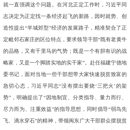
就一直强调这个问题。在河北正定工作时，习近平同
志决定为正定找一条经济起飞的新路，因时就势、创
造性提出“半城郊型”经济的发展路子，精准契合了正
定毗邻石家庄的区位特点，要求领导干部“既有老黄牛
的品格，又有千里马的气势；既是一个有胆有识的战
略家，又是一个脚踏实地的实干家”。赴任福建宁德地
委书记，面对当地一些干部想带大家快速脱贫致富的
急切心态，习近平同志“没有摆出要烧‘三把火’的架
势”，明确提出了“因地制宜、分类指导、量力而行、
尽力而为、注重效益”的指导思想，同时倡导“弱鸟先
飞、滴水穿石”的精神，带领闽东广大干部群众摆脱贫