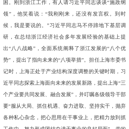
困。刚到浙江工作，有人请习近平同志谈谈“施政纲
领”，他笑着说：“我刚刚来，还没有发言权。到时
候，我是要说的。”习近平同志马不停蹄地下基层调
研，在总结浙江经济社会多年发展经验的基础上提
出“八八战略”，全面系统阐释了浙江发展的“八个优
势”，提出了指向未来的“八项举措”。担任上海市委书
记时，上海正处于产业结构深度调整的关键时期，习
近平同志探索上海面向未来的发展新路，提出上海“三
个产业要共同发展、融合发展”，并叮嘱各级领导干部
要“服从大局、抓住机遇、奋力进取、坚持实干，抛弃
各种私心杂念，把心思用在干事业上，把精力放到抓
工作中，努力形成团结奋进干事业的良好局面”。党的