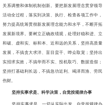
关系调整和体制机制创新。要把新发展理念贯穿领导
活动全过程，落实到决策、执行、检查各项工作中，
努力提高统筹贯彻新发展理念能力和水平，不断开拓
发展新境界。要树立正确政绩观，处理好稳和进、立
和破、虚和实、标和本、近和远的关系，坚持高质量
发展，不搞贪大求洋、盲目蛮干、哗众取宠；坚持出
实招求实效，不搞华而不实、投机取巧、数据造假；
坚持打基础利长远，不搞急功近利、竭泽而渔、劳民
伤财。
坚持实事求是、科学决策，自觉按规律办事
坚持实事求是、一切从实际出发，自觉按规律办