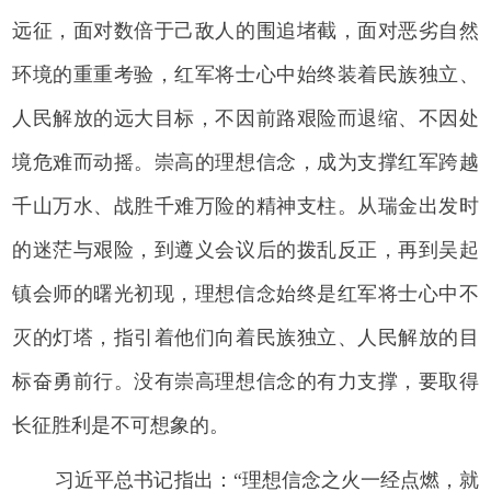
远征，面对数倍于己敌人的围追堵截，面对恶劣自然
环境的重重考验，红军将士心中始终装着民族独立、
人民解放的远大目标，不因前路艰险而退缩、不因处
境危难而动摇。崇高的理想信念，成为支撑红军跨越
千山万水、战胜千难万险的精神支柱。从瑞金出发时
的迷茫与艰险，到遵义会议后的拨乱反正，再到吴起
镇会师的曙光初现，理想信念始终是红军将士心中不
灭的灯塔，指引着他们向着民族独立、人民解放的目
标奋勇前行。没有崇高理想信念的有力支撑，要取得
长征胜利是不可想象的。
习近平总书记指出：“理想信念之火一经点燃，就