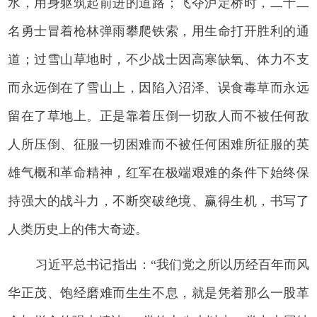
水，用身躯筑起前进的道路；飞夺泸定桥时，二十二
名勇士冒着枪林弹雨攀爬铁索，用生命打开胜利的通
道；过雪山草地时，不少战士因高寒缺氧、体力不支
而永远倒在了雪山上，因陷入沼泽、误食毒草而永远
留在了草地上。正是靠着压倒一切敌人而不被任何敌
人所压倒、征服一切困难而不被任何困难所征服的英
雄气概和革命精神，红军在极端艰难的条件下始终保
持强大的战斗力，不断突破绝境、赢得生机，书写了
人类历史上的伟大奇迹。
习近平总书记指出：“我们党之所以历经百年而风
华正茂、饱经磨难而生生不息，就是凭着那么一股革