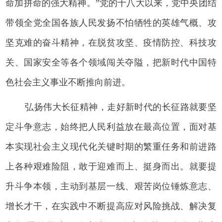
命加拼命的强大精神。”党的十八大以来，党中央团结
带领全党全国各族人民发扬不怕牺牲的英雄气概、攻
坚克难的奋斗精神，在脱贫攻坚、疫情防控、科技攻
关、国家安全等各个领域闯关夺隘，把新时代中国特
色社会主义事业不断推向前进。
弘扬伟大长征精神，走好新时代的长征路就要坚
定斗争意志，始终把人民利益放在最高位置，面对基
本实现社会主义现代化关键时期的繁重任务和前进路
上各种艰难险阻，敢于迎难而上、挺身而出。就要提
升斗争本领，主动到基层一线、艰苦岗位锤炼意志、
增长才干，在实践中不断提高应对风险挑战、解决复