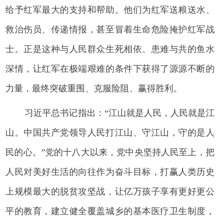
给予红军最大的支持和帮助。他们为红军送粮送水、
救治伤员、传递情报，甚至冒着生命危险掩护红军战
士。正是这种与人民群众生死相依、患难与共的鱼水
深情，让红军在极端艰难的条件下获得了源源不断的
力量，最终突破重围、克服险阻、赢得胜利。
习近平总书记指出：“江山就是人民，人民就是江
山。中国共产党领导人民打江山、守江山，守的是人
民的心。”党的十八大以来，党中央坚持人民至上，把
人民对美好生活的向往作为奋斗目标，打赢人类历史
上规模最大的脱贫攻坚战，让亿万孩子享有更好更公
平的教育，建立健全覆盖城乡的基本医疗卫生制度，