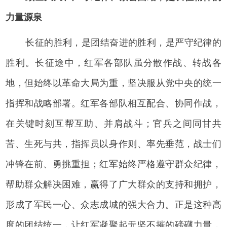
力量源泉
长征的胜利，是团结奋进的胜利，是严守纪律的
胜利。长征途中，红军各部队虽分散作战、转战各
地，但始终以革命大局为重，坚决服从党中央的统一
指挥和战略部署。红军各部队相互配合、协同作战，
在关键时刻互帮互助、并肩战斗；官兵之间同甘共
苦、生死与共，指挥员以身作则、率先垂范，战士们
冲锋在前、勇挑重担；红军始终严格遵守群众纪律，
帮助群众解决困难，赢得了广大群众的支持和拥护，
形成了军民一心、众志成城的强大合力。正是这种高
度的团结统一，让红军凝聚起无坚不摧的磅礴力量，