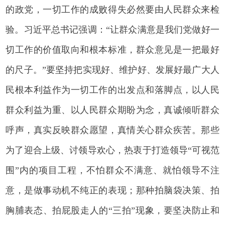
的政党，一切工作的成败得失必然要由人民群众来检
验。习近平总书记强调：“让群众满意是我们党做好一
切工作的价值取向和根本标准，群众意见是一把最好
的尺子。”要坚持把实现好、维护好、发展好最广大人
民根本利益作为一切工作的出发点和落脚点，以人民
群众利益为重、以人民群众期盼为念，真诚倾听群众
呼声，真实反映群众愿望，真情关心群众疾苦。那些
为了迎合上级、讨领导欢心，热衷于打造领导“可视范
围”内的项目工程，不怕群众不满意、就怕领导不注
意，是做事动机不纯正的表现；那种拍脑袋决策、拍
胸脯表态、拍屁股走人的“三拍”现象，要坚决防止和