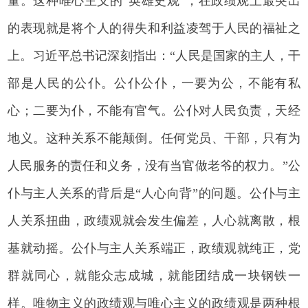
量。这种唯心主义的“英雄史观”，在政绩观上最突出
的表现就是将个人的得失和利益凌驾于人民的福祉之
上。习近平总书记深刻指出：“人民是国家的主人，干
部是人民的公仆。公仆公仆，一要为公，不能有私
心；二要为仆，不能有官气。公仆对人民负责，天经
地义。这种关系不能颠倒。任何党员、干部，只有为
人民服务的责任和义务，没有当官做老爷的权力。”公
仆与主人关系的背后是“人心向背”的问题。公仆与主
人关系扭曲，政绩观就会发生偏差，人心就离散，根
基就动摇。公仆与主人关系端正，政绩观就纯正，党
群就同心，就能众志成城，就能团结成一块钢铁一
样。唯物主义的政绩观与唯心主义的政绩观是两种根