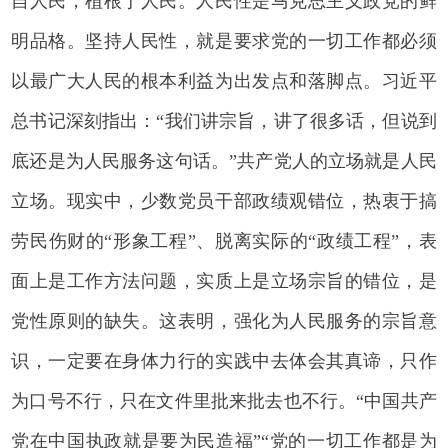
自人民，植根于人民。人民性是马克思主义政党的鲜
明品格。坚持人民性，就是要求党的一切工作都必须
以最广大人民的根本利益为出发点和落脚点。习近平
总书记深刻指出：“我们讲宗旨，讲了很多话，但说到
底还是为人民服务这句话。”共产党人的立场就是人民
立场。现实中，少数党员干部政绩观错位，热衷于搞
劳民伤财的“形象工程”、脱离实际的“政绩工程”，表
面上是工作方法问题，实质上是立场宗旨的错位，是
党性原则的缺失。这表明，强化为人民服务的宗旨意
识，一定要在身体力行的实践中去体会其真谛，只作
为口号不行，只在文件里批来批去也不行。“中国共产
党在中国执政就是要为民造福”“党的一切工作都是为