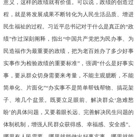
意义，这样的政绩就有价值。可以说，政绩的创造过
程，就是将发展成果不断转化为人民生活品质、增进
民生福祉的过程。习近平总书记对于什么是真正的“政
绩”作过深刻阐释，指出“中国共产党把为民办事、为
民造福作为最重要的政绩，把为老百姓办了多少好事
实事作为检验政绩的重要标准”，强调“什么是好事实
事，要从群众切身需要来考量，不能主观臆断，不能
简单化、片面化”“办实事不是简单帮钱帮物、搞花架
子、堆几个盆景。既要立足眼前、解决群众‘急难愁
盼’的具体问题，又要着眼长远、完善解决民生问题的
体制机制，增强人民群众获得感、幸福感、安全感”。
哪里有人民需要，哪里就能做出好事实事，哪里就能