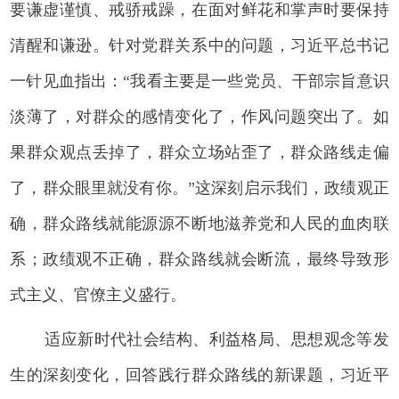
要谦虚谨慎、戒骄戒躁，在面对鲜花和掌声时要保持
清醒和谦逊。针对党群关系中的问题，习近平总书记
一针见血指出：“我看主要是一些党员、干部宗旨意识
淡薄了，对群众的感情变化了，作风问题突出了。如
果群众观点丢掉了，群众立场站歪了，群众路线走偏
了，群众眼里就没有你。”这深刻启示我们，政绩观正
确，群众路线就能源源不断地滋养党和人民的血肉联
系；政绩观不正确，群众路线就会断流，最终导致形
式主义、官僚主义盛行。
适应新时代社会结构、利益格局、思想观念等发
生的深刻变化，回答践行群众路线的新课题，习近平