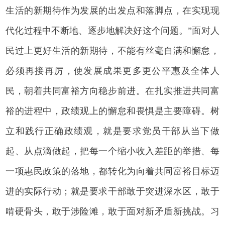
生活的新期待作为发展的出发点和落脚点，在实现现
代化过程中不断地、逐步地解决好这个问题。”面对人
民过上更好生活的新期待，不能有丝毫自满和懈怠，
必须再接再厉，使发展成果更多更公平惠及全体人
民，朝着共同富裕方向稳步前进。在扎实推进共同富
裕的进程中，政绩观上的懈怠和畏惧是主要障碍。树
立和践行正确政绩观，就是要求党员干部从当下做
起、从点滴做起，把每一个缩小收入差距的举措、每
一项惠民政策的落地，都转化为向着共同富裕目标迈
进的实际行动；就是要求干部敢于突进深水区，敢于
啃硬骨头，敢于涉险滩，敢于面对新矛盾新挑战。习