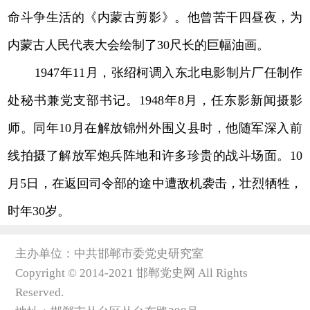
命斗争生活的《内蒙古剪影》。他曾苦干四昼夜，为
内蒙古人民代表大会绘制了30尺长的巨幅油画。
1947年11月，张绍柯调入东北电影制片厂任制作
处秘书兼党支部书记。1948年8月，任东影新闻摄影
师。同年10月在解放锦州外围义县时，他随军深入前
线拍摄了解放军炮兵阵地和许多珍贵的战斗场面。10
月5日，在返回司令部的途中遭敌机袭击，壮烈牺牲，
时年30岁。
主办单位：中共邯郸市委党史研究室
Copyright © 2014-2021 邯郸党史网 All Rights
Reserved.