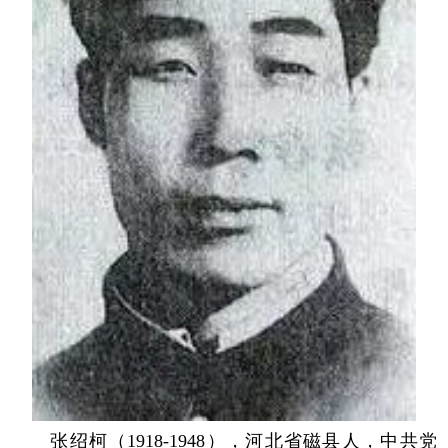
张绍柯（1918-1948），河北省磁县人，中共党