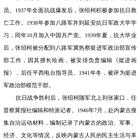
员。1937年全面抗战爆发后，张绍柯积极参加抗日救
亡工作。1938年参加八路军并到延安抗日军政大学学
习，同年10月加入中国共产党。1939年夏，抗大毕业
后，张绍柯被分配到八路军冀热察挺进军政治部宣传
部工作，因其擅长绘画，被安排负责编辑《挺进画
报》，后任平西电台指导员。1941年冬，被评为挺进
军政治部模范干部。
抗日战争胜利后，张绍柯随军北上到张家口，任
晋察冀报社编辑和特派记者。1946年7月，赴内蒙古搜
集自治运动材料，编制记录了内蒙古的政治、军事、
经济、文化等情况，反映内蒙古人民的民主生活与革