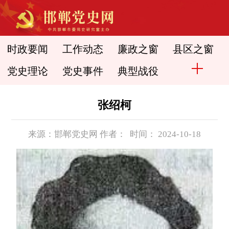
时政要闻
工作动态
廉政之窗
县区之窗
党史理论
党史事件
典型战役
张绍柯
来源：邯郸党史网 作者： 时间： 2024-10-18