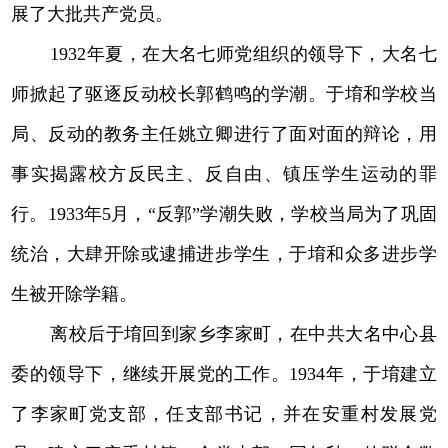
展了大批共产党员。
1932年夏，在大名七师党组织的领导下，大名七
师掀起了驱逐反动校长郭鹤鸣的学潮。于堉和学校当
局、反动的教务主任姚立卿进行了面对面的辩论，用
事实揭露校方反民主、反自由、镇压学生运动的罪
行。1933年5月，“反郭”学潮失败，学校当局为了巩固
统治，大肆开除或逮捕进步学生，于堉和众多进步学
生被开除学籍。
离校后于堉回到家乡李家町，在中共大名中心县
委的领导下，继续开展党的工作。1934年，于堉建立
了李家町党支部，任支部书记，并在安重村发展党