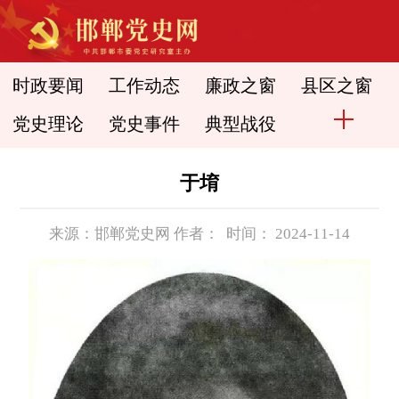
时政要闻
工作动态
廉政之窗
县区之窗
党史理论
党史事件
典型战役
于堉
来源：邯郸党史网 作者： 时间： 2024-11-14