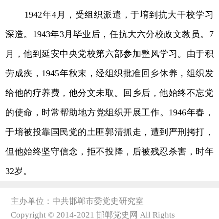
1942年4月，受组织派遣，于堉到抗大干校学习
深造。1943年3月毕业后，任抗大六分校政文教员。7
月，他到延安中央党校第六部参加整风学习。由于积
劳成疾，1945年秋末，经组织批准回乡休养，组织发
给他的疗养费，他分文未取。回乡后，他始终不忘党
的使命，时常帮助地方党组织开展工作。1946年春，
于堉被投靠国民党的土匪郭清抓走，遭到严刑拷打，
但他始终坚守信念，拒不投降，后被残忍杀害，时年
32岁。
主办单位：中共邯郸市委党史研究室
Copyright © 2014-2021 邯郸党史网 All Rights