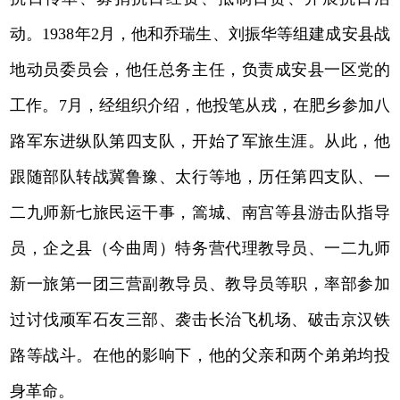
动。1938年2月，他和乔瑞生、刘振华等组建成安县战
地动员委员会，他任总务主任，负责成安县一区党的
工作。7月，经组织介绍，他投笔从戎，在肥乡参加八
路军东进纵队第四支队，开始了军旅生涯。从此，他
跟随部队转战冀鲁豫、太行等地，历任第四支队、一
二九师新七旅民运干事，篙城、南宫等县游击队指导
员，企之县（今曲周）特务营代理教导员、一二九师
新一旅第一团三营副教导员、教导员等职，率部参加
过讨伐顽军石友三部、袭击长治飞机场、破击京汉铁
路等战斗。在他的影响下，他的父亲和两个弟弟均投
身革命。