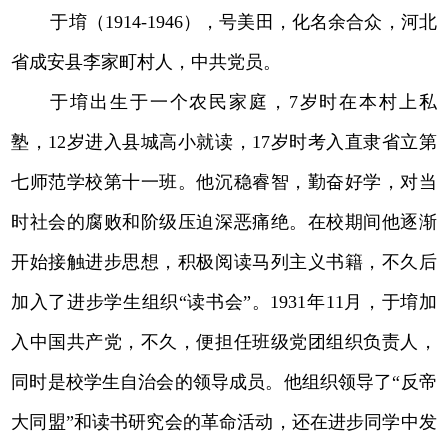
于堉（1914-1946），号美田，化名余合众，河北
省成安县李家町村人，中共党员。
于堉出生于一个农民家庭，7岁时在本村上私
塾，12岁进入县城高小就读，17岁时考入直隶省立第
七师范学校第十一班。他沉稳睿智，勤奋好学，对当
时社会的腐败和阶级压迫深恶痛绝。在校期间他逐渐
开始接触进步思想，积极阅读马列主义书籍，不久后
加入了进步学生组织“读书会”。1931年11月，于堉加
入中国共产党，不久，便担任班级党团组织负责人，
同时是校学生自治会的领导成员。他组织领导了“反帝
大同盟”和读书研究会的革命活动，还在进步同学中发