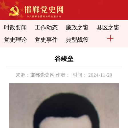
时政要闻
工作动态
廉政之窗
县区之窗
党史理论
党史事件
典型战役
谷竣垒
来源：邯郸党史网 作者： 时间： 2024-11-29