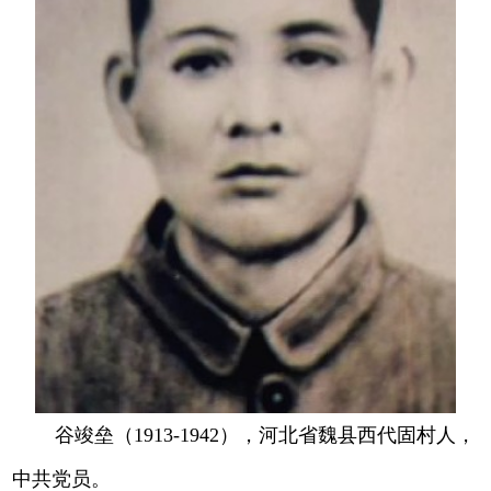
谷竣垒（1913-1942），河北省魏县西代固村人，
中共党员。