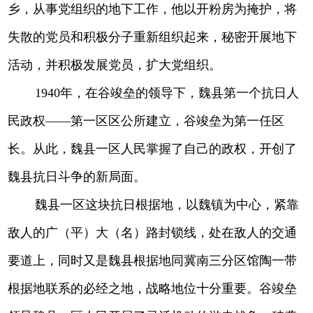
乡，从事党组织的地下工作，他以开粉房为掩护，将
失散的党员和积极分子重新组织起来，秘密开展地下
活动，并积极发展党员，扩大党组织。
1940年，在谷竣垒的领导下，魏县第一个抗日人
民政权——第一区区公所建立，谷竣垒为第一任区
长。从此，魏县一区人民掌握了自己的政权，开创了
魏县抗日斗争的新局面。
魏县一区这块抗日根据地，以魏镇为中心，紧靠
敌人的广（平）大（名）路封锁线，处在敌人的交通
要道上，同时又是魏县根据地同冀南三分区馆陶一带
根据地联系的必经之地，战略地位十分重要。谷竣垒