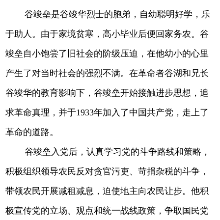
谷竣垒是谷竣华烈士的胞弟，自幼聪明好学，乐
于助人。由于家境贫寒，高小毕业后便回家务农。谷
竣垒自小饱尝了旧社会的阶级压迫，在他幼小的心里
产生了对当时社会的强烈不满。在革命者谷湖和兄长
谷竣华的教育影响下，谷竣垒开始接触进步思想，追
求革命真理，并于1933年加入了中国共产党，走上了
革命的道路。
谷竣垒入党后，认真学习党的斗争路线和策略，
积极组织领导农民反对贪官污吏、苛捐杂税的斗争，
带领农民开展减租减息，迫使地主向农民让步。他积
极宣传党的立场、观点和统一战线政策，争取国民党