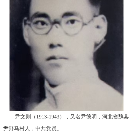
尹文则（1913-1943），又名尹德明，河北省魏县
尹野马村人，中共党员。