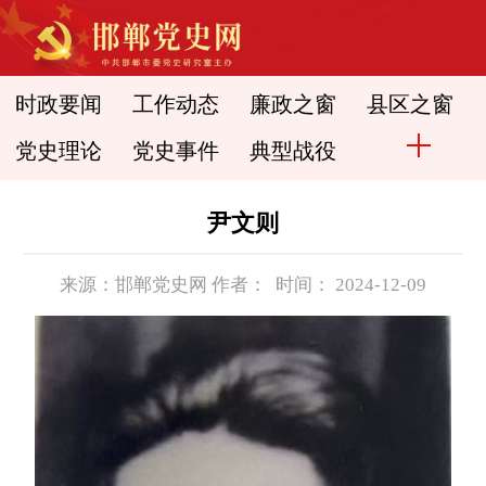
时政要闻
工作动态
廉政之窗
县区之窗
党史理论
党史事件
典型战役
尹文则
来源：邯郸党史网 作者： 时间： 2024-12-09