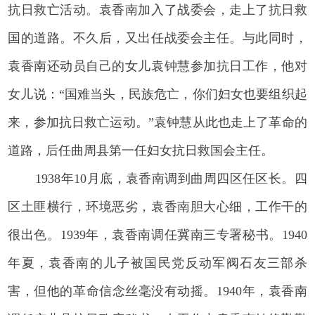
抗日救亡活动。袁香南加入了战委会，走上了抗日救
国的道路。不久后，又出任战委会主任。与此同时，
袁香南还动员自己的女儿袁钟慧参加抗日工作，他对
女儿说：“国难当头，民族危亡，你们妇女也要组织起
来，参加抗日救亡运动。”袁钟慧从此也走上了革命的
道路，后任曲周县第一任妇女抗日救国会主任。
1938年10月底，袁香南调到曲周四区任区长。四
区土匪横行，环境恶劣，袁香南胆大心细，工作干的
很出色。1939年，袁香南调任冀南三专署秘书。1940
年夏，袁香南的儿子被国民党反动军阀石友三部杀
害，但他的革命信念丝毫没有动摇。1940年，袁香南