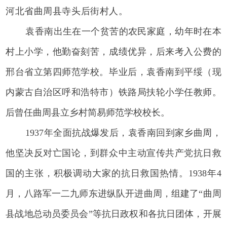
河北省曲周县寺头后街村人。
袁香南出生在一个贫苦的农民家庭，幼年时在本
村上小学，他勤奋刻苦，成绩优异，后来考入公费的
邢台省立第四师范学校。毕业后，袁香南到平绥（现
内蒙古自治区呼和浩特市）铁路局扶轮小学任教师。
后曾任曲周县立乡村简易师范学校校长。
1937年全面抗战爆发后，袁香南回到家乡曲周，
他坚决反对亡国论，到群众中主动宣传共产党抗日救
国的主张，积极调动大家的抗日救国热情。1938年4
月，八路军一二九师东进纵队开进曲周，组建了“曲周
县战地总动员委员会”等抗日政权和各抗日团体，开展