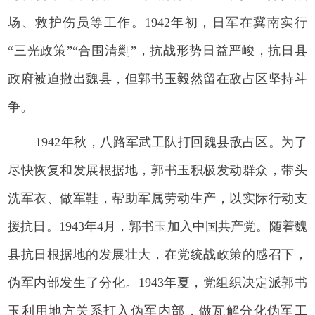
场、救护伤员等工作。1942年初，日军在冀南实行
“三光政策”“合围清剿”，抗战形势日益严峻，抗日县
政府被迫撤出魏县，但郭书玉毅然留在敌占区坚持斗
争。
1942年秋，八路军武工队打回魏县敌占区。为了
尽快恢复和发展根据地，郭书玉积极发动群众，带头
洗军衣、做军鞋，帮助军属劳动生产，以实际行动支
援抗日。1943年4月，郭书玉加入中国共产党。随着魏
县抗日根据地的发展壮大，在党统战政策的感召下，
伪军内部发生了分化。1943年夏，党组织决定派郭书
玉利用地方关系打入伪军内部，做瓦解分化伪军工