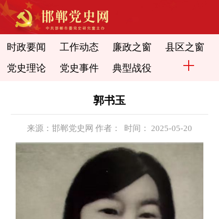
时政要闻
工作动态
廉政之窗
县区之窗
党史理论
党史事件
典型战役
郭书玉
来源：邯郸党史网 作者： 时间： 2025-05-20