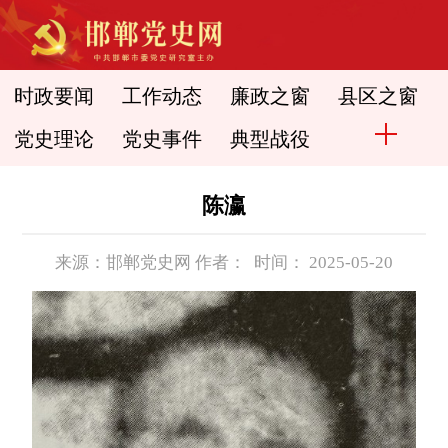
时政要闻
工作动态
廉政之窗
县区之窗
党史理论
党史事件
典型战役
陈瀛
来源：邯郸党史网 作者： 时间： 2025-05-20