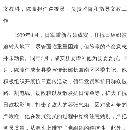
文教科，陈瀛担任巡视员，负责监督和指导文教工
作。
1939年4月，日军重新占领成安，县抗日组织被
迫转入地下。尽管面临重重困难，但陈瀛的革命意志
并未动摇。同年5月，成安县委增补他为县委委员。7
月，陈瀛任成安县委宣传部部长兼南区区委书记。他
积极组织开展抗日宣传活动，领导党员和抗日群众破
路、割电线、劫敌粮以及散发抗日传单等，扩大了抗
日政权影响，打击了敌人的嚣张气焰。因对敌斗争的
严峻性，他在发展党员的过程中始终注意甄别，严把
党员质量，从源头上维护了党组织的纯洁性。此外，