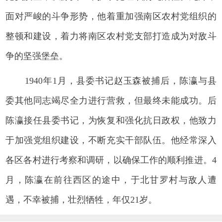
面对严峻的斗争形势，他着重加强南区农村党组织的
整顿和建设，着力将南区农村党支部打造成为对敌斗
争的坚强堡垒。
1940年1月，县委书记赵玉森被捕后，陈瀛与县
委其他同志竭尽全力进行营救，但最终未能成功。后
陈瀛接任县委书记，为恢复和强化抗日政权，他致力
于加强党组织建设，不断充实干部队伍。他经常深入
各区各村进行考察和调研，以确保工作的顺利推进。4
月，陈瀛在前往西区的途中，于北甘罗村与敌人遭
遇，不幸被捕，壮烈牺牲，年仅21岁。