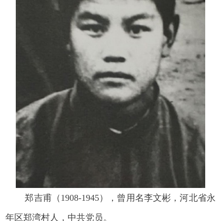
郑吉甫（1908-1945），曾用名李文彬，河北省永
年区郑湾村人，中共党员。