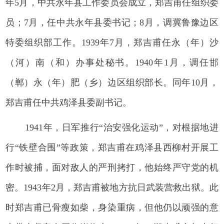
年5月，中共永年县工作委员会成立，郑吉甫任组织委
员；7月，任中共永年县委书记；8月，调冀鲁豫边区
特委组织部工作。1939年7月，郑吉甫任永（年）沙
（河）南（和）办事处秘书。1940年1月，调任邯
（郸）永（年）肥（乡）边区组织部长。同年10月，
郑吉甫任中共鸡泽县委副书记。
1941年，日军推行“治安强化运动”，对根据地进
行“铁壁合围”等政策，郑吉甫在鸡泽县西柳村开展工
作时被捕，面对敌人的严刑拷打，他始终严守党的机
密。1943年2月，郑吉甫被地方抗日武装营救出狱。此
时郑吉甫已骨瘦如柴，身染重病，但他仍以顽强的意