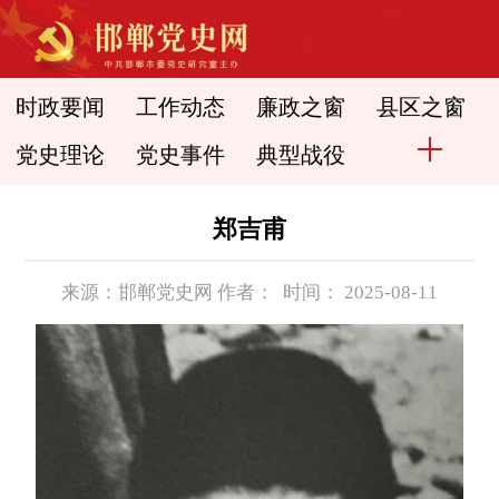
时政要闻
工作动态
廉政之窗
县区之窗
党史理论
党史事件
典型战役
郑吉甫
来源：邯郸党史网 作者： 时间： 2025-08-11