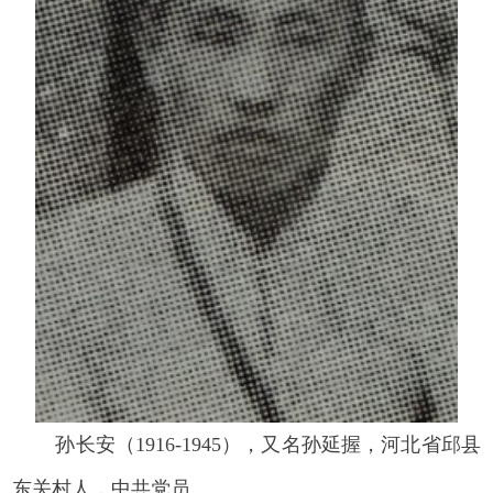
孙长安（1916-1945），又名孙延握，河北省邱县
东关村人，中共党员。