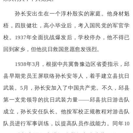
孙长安出生在一个淳朴殷实的家庭。他身材魁
梧，四肢健壮，高小毕业后，考入国民党的军官学
校。1937年全面抗战爆发后，学校停办，他不得已
回到家乡，但他抗日救国意愿愈发强烈。
1938年3月，根据中共冀鲁豫边区省委指示，邱
县早期党员王屏联络孙长安等人，着手建立县抗日
武装。5月，孙长安加入了中国共产党。不久，邱县
第一支党领导的抗日武装力量——邱县抗日游击队
成立，孙长安任队长。他按军校正规教程对游击队
队员进行军事训练，以提高队员作战能力。同年10