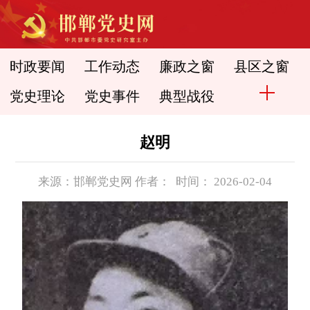
时政要闻
工作动态
廉政之窗
县区之窗
党史理论
党史事件
典型战役
赵明
来源：邯郸党史网 作者： 时间： 2026-02-04