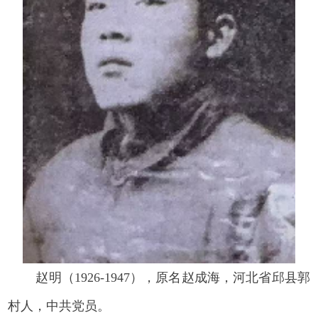
赵明（1926-1947），原名赵成海，河北省邱县郭
村人，中共党员。