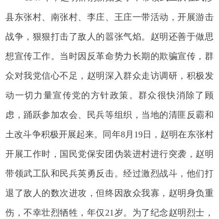
县东张村、南张村、李庄、王庄一带活动，开展游击
战争，狠狠打击了敌人的嚣张气焰。赵明还善于做思
想宣传工作。当时因反革命势力长期的欺骗宣传，群
众对我党信心不足，赵明深入群众走访调研，积极发
动一切力量宣传党的方针政策。群众很快消除了顾
虑，踊跃参加农会、民兵等组织，当地的清匪反霸和
土改斗争积极开展起来。同年8月19日，赵明在东张村
开展工作时，国民党保安团伪装进村进行突袭，赵明
带领武工队和民兵英勇反击。经过激烈战斗，他们打
退了敌人的数次进攻，但终因敌众我寡，赵明身负重
伤，不幸壮烈牺牲，年仅21岁。为了纪念赵明烈士，