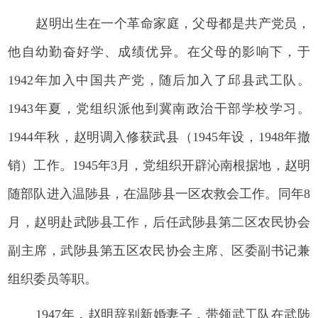
赵明出生在一个革命家庭，父母都是共产党员，
他自幼勤奋好学、成绩优异。在父母的影响下，于
1942年加入中国共产党，随后加入了邱县武工队。
1943年夏，党组织派他到冀南政治干部学校学习。
1944年秋，赵明调入修获武县（1945年设，1948年撤
销）工作。1945年3月，党组织开辟沁南根据地，赵明
随部队进入温陟县，在温陟县一区农救会工作。同年8
月，赵明赴武陟县工作，后任武陟县第二区农民协会
副主席，武陟县第五区农民协会主席、区委副书记兼
组织委员等职。
1947年，赵明辞别新婚妻子，带领武工队在武陟