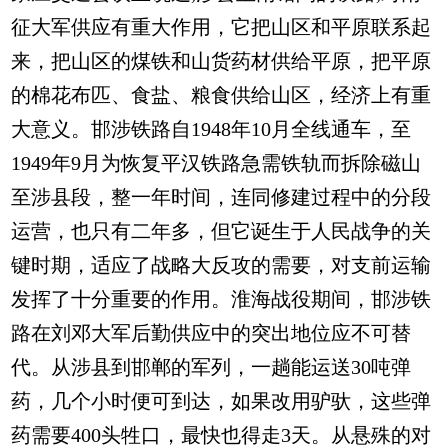
征大军供应有重大作用，它把山区和平原联系起
来，把山区的煤铁和山货药材供给平原，把平原
的棉花布匹、食盐、粮食供给山区，经济上有重
大意义。邯涉铁路自1948年10月全线通车，至
1949年9月为恢复平汉铁路急需铁轨而拆除磁山
至涉县段，整一年时间，连同修建过程中的分段
运营，也只有二年多，但它诞生于人民战争的关
键时期，适应了战略大反攻的需要，对支前运输
发挥了十分重要的作用。淮海战役期间，邯涉铁
路在刘邓大军后勤供应中的突出地位应不可替
代。从涉县到邯郸的军列，一趟能运送30吨弹
药，几个小时便可到达，如果改用驴驮，这些弹
药需要400头牲口，最快也得走3天。从悬殊的对