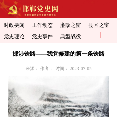
时政要闻
工作动态
廉政之窗
县区之窗
党史理论
党史事件
典型战役
邯涉铁路——我党修建的第一条铁路
来源： 作者： 时间： 2023-07-05