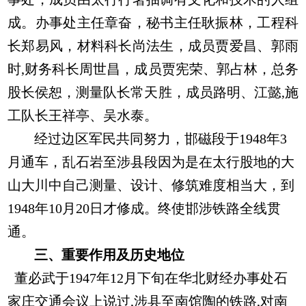
成。办事处主任章奋，秘书主任耿振林，工程科
长郑易风，材料科长尚法生，成员贾爱昌、郭雨
时,财务科长周世昌，成员贾宪荣、郭占林，总务
股长侯恕，测量队长常天胜，成员路明、江懿,施
工队长王祥亭、吴水泰。
经过边区军民共同努力，邯磁段于1948年3
月通车，乱石岩至涉县段因为是在太行股地的大
山大川中自己测量、设计、修筑难度相当大，到
1948年10月20日才修成。终使邯涉铁路全线贯
通。
三、重要作用及历史地位
董必武于1947年12月下旬在华北财经办事处石
家庄交通会议上说过,涉县至南馆陶的铁路,对南