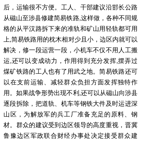
后，运输很不方便。工人、干部建议沿邯长公路
从磁山至涉县修建简易铁路,这样做，各种不同规
格的从平汉路拆下来的准轨和矿山用轻轨都可用
上,简易铁路用的枕木相对少且小，边区内就可以
解决，修一段运营一段，小机车不仅不用人工搬
运,还可以变成动力，作用得到充分发挥,摆弄过
煤矿铁路的工人也有了用武之地。简易铁路还可
以在支前运输、减轻群众负担方面发挥独特作
用。如果战争形势出现不利,还可以从磁山向涉县
逐段拆除，把道轨、机车等钢铁大件及时运进深
山区，为解放军的兵工厂准备充足的原料、钢
材。群众的建议受到边区领导的高度重视，晋冀
鲁豫边区军政联合财经办事处决定接受群众建