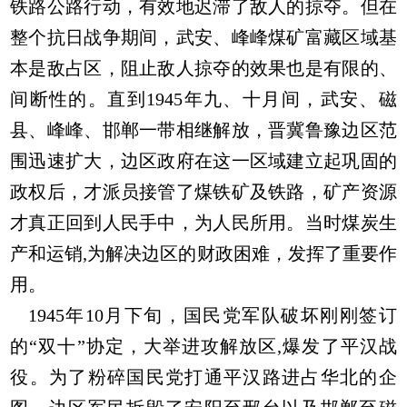
铁路公路行动，有效地迟滞了敌人的掠夺。但在
整个抗日战争期间，武安、峰峰煤矿富藏区域基
本是敌占区，阻止敌人掠夺的效果也是有限的、
间断性的。直到1945年九、十月间，武安、磁
县、峰峰、邯郸一带相继解放，晋冀鲁豫边区范
围迅速扩大，边区政府在这一区域建立起巩固的
政权后，才派员接管了煤铁矿及铁路，矿产资源
才真正回到人民手中，为人民所用。当时煤炭生
产和运销,为解决边区的财政困难，发挥了重要作
用。
1945年10月下旬，国民党军队破坏刚刚签订
的“双十”协定，大举进攻解放区,爆发了平汉战
役。为了粉碎国民党打通平汉路进占华北的企