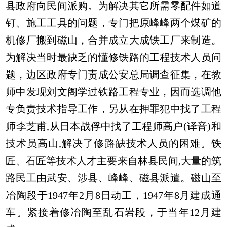
县政府向民间派购。为解决其它所需零配件如道
钉、施工工具的问题，专门把原峰峰两个煤矿的
机修厂搬到磁山，合并成立大成铁工厂来制造。
为解决当时最缺乏的懂修铁路的工程技术人员问
题，边区政府专门责成公安总局调查征集，在教
师中发现刘文阁学过铁路工程专业，因而选调他
专负责技术指导工作，另从在押罪犯中找了工程
师李芝甫,从日本战俘中找了工程师高户(译音)和
技术员高山,解决了修路缺技术人员的困难。铁
匠、石匠等技术人才主要来自林县民间,大量的筑
路民工由武安、涉县、峰峰、磁县派遣。磁山至
冶陶段于1947年2月8日动工，1947年8月建成通
车。紧接着修冶陶至乱石岩段，于当年12月建