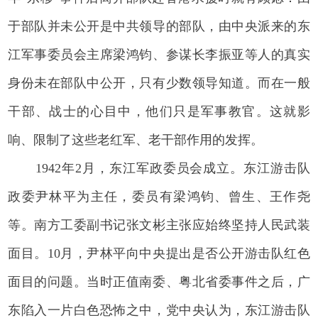
于部队并未公开是中共领导的部队，由中央派来的东
江军事委员会主席梁鸿钧、参谋长李振亚等人的真实
身份未在部队中公开，只有少数领导知道。而在一般
干部、战士的心目中，他们只是军事教官。这就影
响、限制了这些老红军、老干部作用的发挥。
1942年2月，东江军政委员会成立。东江游击队
政委尹林平为主任，委员有梁鸿钧、曾生、王作尧
等。南方工委副书记张文彬主张应始终坚持人民武装
面目。10月，尹林平向中央提出是否公开游击队红色
面目的问题。当时正值南委、粤北省委事件之后，广
东陷入一片白色恐怖之中，党中央认为，东江游击队