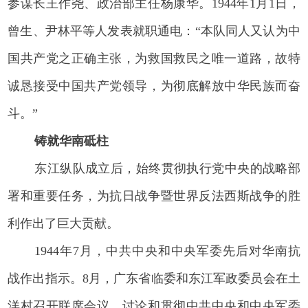
参谋长王作尧、政治部主任杨康华。1944年1月1日，
曾生、尹林平等人发表就职通电：“本队同人又认为中
国共产党之正确主张，为救国救民之唯一道路，故特
诚恳接受中国共产党领导，为彻底解放中华民族而奋
斗。”
铸就华南砥柱
东江纵队成立后，始终贯彻执行党中央的战略部
署和重要任务，为抗日战争暨世界反法西斯战争的胜
利作出了巨大贡献。
1944年7月，中共中央和中央军委先后对华南抗
战作出指示。8月，广东省临委和东江军政委员会在土
洋村召开联席会议，讨论和贯彻中共中央和中央军委