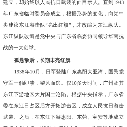
建立，却始终以人民抗日武装的面目示人。直到1943
年广东省临时委员会成立，根据形势的变化，向党中
央建议东江游击队“亮出红旗”，才改编为东江纵队。
东江纵队改编是党中央与广东省临委协同领导华南抗
战的一大创举。
孤悬敌后，长期未亮红旗
1938年10月，日军登陆广东惠阳大亚湾，国民党
守军一触即溃，望风而逃。仅10多天时间，广州及其
东江下游地区大片国土沦陷。根据中央指示，广东省
委在东江日占区后方开拓游击区，成立人民抗日游击
武装。之后，在东江下游惠阳、东莞、宝安等地成立