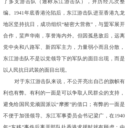
了多支游击队（通称东江游击队），并历经几次整
编。1941年底香港沦陷后，东江游击队进至香港九龙
地区坚持抗日，成功组织“秘密大营救”，与盟军展开
合作，蜚声华南，享誉海内外。但因孤悬敌后，远离
党中央和八路军、新四军主力，力量弱小而且分散，
东江游击队不是以党领导下的军队的面目出现，而是
以人民抗日武装的面目出现。
对于东江游击队来说，不公开亮出自己的旗帜有
利也有弊。有利的一面是可以争取人民群众的支持，
避免给国民党顽固派以“摩擦”的借口；有弊的一面是
不便于加强领导。东江军事委员会书记梁广，在1940
年“东移”事件后离开部队赴香港求援时就有顾虑：由