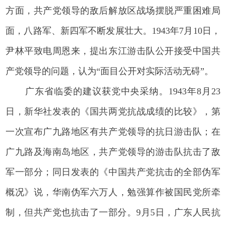
方面，共产党领导的敌后解放区战场摆脱严重困难局
面，八路军、新四军不断发展壮大。1943年7月10日，
尹林平致电周恩来，提出东江游击队公开接受中国共
产党领导的问题，认为“面目公开对实际活动无碍”。
广东省临委的建议获党中央采纳。1943年8月23
日，新华社发表的《国共两党抗战成绩的比较》，第
一次宣布广九路地区有共产党领导的抗日游击队；在
广九路及海南岛地区，共产党领导的游击队抗击了敌
军一部分；同日发表的《中国共产党抗击的全部伪军
概况》说，华南伪军六万人，勉强算作被国民党所牵
制，但共产党也抗击了一部分。9月5日，广东人民抗