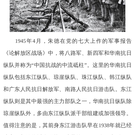
1945年4月，朱德在党的七大上作的军事报告
《论解放区战场》中，将八路军、新四军和华南抗日
纵队并称为“中国抗战的中流砥柱”。这里的华南抗日
纵队包括东江纵队、琼崖纵队、珠江纵队、韩江纵队
和广东人民抗日解放军、南路人民抗日游击队。东江
纵队则是其中最强的主力部队之一，华南抗日纵队除
琼崖纵队外，多由东江纵队派干部组建或加强领导。
值得注意的是，其前身东江游击队早在1938年就已经