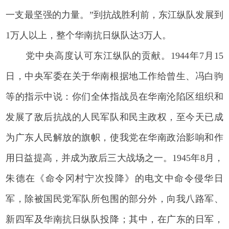
一支最坚强的力量。”到抗战胜利前，东江纵队发展到
1万人以上，整个华南抗日纵队达3万人。
党中央高度认可东江纵队的贡献。1944年7月15
日，中央军委在关于华南根据地工作给曾生、冯白驹
等的指示中说：你们全体指战员在华南沦陷区组织和
发展了敌后抗战的人民军队和民主政权，至今天已成
为广东人民解放的旗帜，使我党在华南政治影响和作
用日益提高，并成为敌后三大战场之一。1945年8月，
朱德在《命令冈村宁次投降》的电文中命令侵华日
军，除被国民党军队所包围的部分外，向我八路军、
新四军及华南抗日纵队投降；其中，在广东的日军，