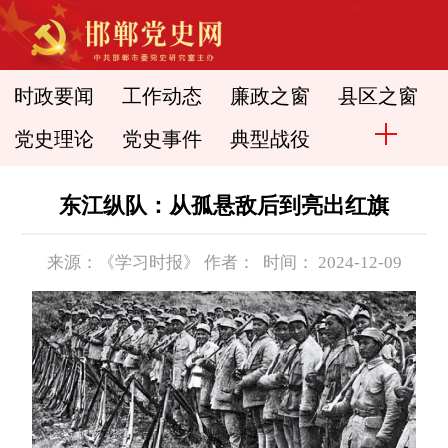
时政要闻
工作动态
廉政之窗
县区之窗
党史理论
党史事件
典型战役
东江纵队：从孤悬敌后到亮出红旗
来源：《学习时报》 作者： 时间： 2024-12-09