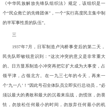
《中华民族解放先锋队组织法》规定，该组织是一
个“民众救亡的先锋团体”，一个“实行高度民主集中制
的半军事性质的队伍”。
三
1937年7月，日军制造卢沟桥事变后的第二天，
民先队即敏锐意识到：“这次冲突的意义是非常重大
的。日方显系制造小冲突再把它扩大成为大事变，占
领平津，占领北方。在一九三七年的今天，再来一
个‘九一八’！”因此号召全体队员立即实行总动员，“必
须以最大的勇敢和最大的沉着来应战，勿慌张，勿畏
怯，勿放松任何最小的时间，勿放弃任何最小的机