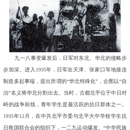
九一八事变爆发后，日军对东北、华北的侵略步
步加深。进入1935年，日军在天津、张家口等地接连
制造多起事端，提出所谓的“华北特殊化”，企图以“自
治”名义将华北分割出去。当时，古都北平位于中日对
峙的战争前线，青年学生是最活跃的抗日群体之一。
1935年12月，在中共北平市委与北平大中学校学生抗
日救国联合会的组织下，一二九运动爆发。“中华民族