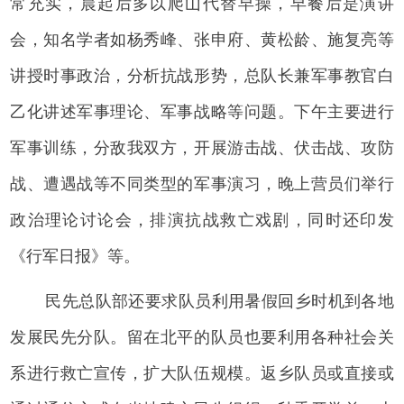
常充实，晨起后多以爬山代替早操，早餐后是演讲
会，知名学者如杨秀峰、张申府、黄松龄、施复亮等
讲授时事政治，分析抗战形势，总队长兼军事教官白
乙化讲述军事理论、军事战略等问题。下午主要进行
军事训练，分敌我双方，开展游击战、伏击战、攻防
战、遭遇战等不同类型的军事演习，晚上营员们举行
政治理论讨论会，排演抗战救亡戏剧，同时还印发
《行军日报》等。
民先总队部还要求队员利用暑假回乡时机到各地
发展民先分队。留在北平的队员也要利用各种社会关
系进行救亡宣传，扩大队伍规模。返乡队员或直接或