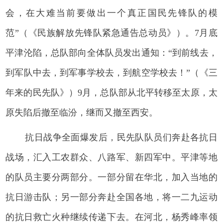
会，在大难当前要做出一个真正国民先锋队的模
范”（《民族解放先锋队紧急通告总动员》）。7月底
平津沦陷，总队部向全体队员发出通知：“到前线去，
到军队中去，到军事学校去，到航空学校去！”（《三
年来的民先队》）9月，总队部从北平转移至太原，太
原失陷后撤至临汾，继而又撤至西安。
抗日战争全面爆发后，民先队队员们奔赴各抗日
战场，汇入工农群众、八路军、新四军中。平津等地
的队员主要分两部分。一部分留在华北，加入当地的
抗日游击队；另一部分奔赴全国各地，将一二九运动
的抗日救亡火种继续传递下去。在河北，杨秀峰率领