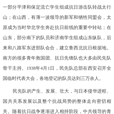
一部分平津和保定流亡学生组成抗日游击队转战太行
山；在山西，有薄一波领导的新军和牺牲同盟会，太
原成为当时华北学生奔赴抗日前线的重要中转站；在
山东，部分南下的队员和济南学生组成山东纵队，后
来和八路军东进部队会合，建立鲁西北抗日根据地。
南方的很多青年救国团、抗日先锋队也大多由民先队
骨干主持。1938年4月1日，民先队总部在西安召开全
国临时代表大会，各地登记的队员达到三万余人。
民先队的产生、发展、壮大，与日本侵华进程、
国共关系发展以及整个抗战局势的整体走向密切相
关。随着抗日战争逐渐进入相持阶段，中共领导的青