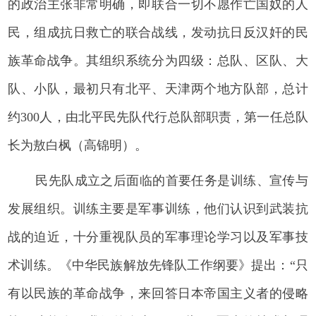
的政治主张非常明确，即联合一切不愿作亡国奴的人
民，组成抗日救亡的联合战线，发动抗日反汉奸的民
族革命战争。其组织系统分为四级：总队、区队、大
队、小队，最初只有北平、天津两个地方队部，总计
约300人，由北平民先队代行总队部职责，第一任总队
长为敖白枫（高锦明）。
民先队成立之后面临的首要任务是训练、宣传与
发展组织。训练主要是军事训练，他们认识到武装抗
战的迫近，十分重视队员的军事理论学习以及军事技
术训练。《中华民族解放先锋队工作纲要》提出：“只
有以民族的革命战争，来回答日本帝国主义者的侵略