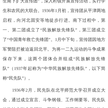
生南下扩大宣传团”，深入村镇开展宣传活动，实行学
生和农民的大联合。1936年1月初，宣传团从平津两地
启程，向河北固安等地徒步行进。南下过程中，第
一、第二团成立了“民族解放先锋队”，第三团成立
了“中国青年救亡先锋团”。1月中下旬，宣传团因地方
军警阻拦被迫返回北平。为将一二九运动的斗争成果
保存下来，这两个团体合并组成“民族解放先锋
队”（1937年起称为“中华民族解放先锋队”，以下简
称“民先队”）。
1936年2月，民先队在北平师范大学召开成立大
会，通过成立宣言、斗争纲领、工作纲要等。民先队