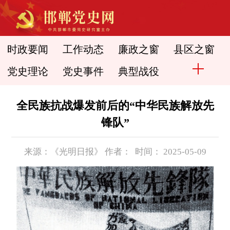
时政要闻
工作动态
廉政之窗
县区之窗
党史理论
党史事件
典型战役
全民族抗战爆发前后的“中华民族解放先
锋队”
来源：《光明日报》 作者： 时间： 2025-05-09