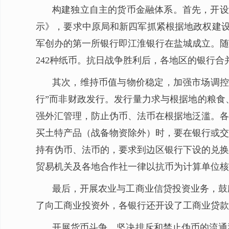
构建独立自主的货币金融体系。首先，开设银
示》，要求中原局和新四军抓紧根据地政权建设
军创办的第一所银行即江淮银行在盐城成立。随
242种纸币。抗日战争胜利后，各地区的银行
其次，维持币值与物价稳定，加强市场调控
行”而非财政发行。发行量力求与根据地的粮食
强外汇管理，防止伪币、法币在根据地泛滥。各
买土特产品（战备物资除外）时，要在银行或交
持有伪币、法币的，要求到边区银行下设的兑换
贸易机关及各地合作社一律以抗币为计算单位核
最后，开展农业与工商业信贷投资业务，鼓
了向工商业投资外，各银行还开设了工商业贷款
开展货币斗争。坚决排斥和禁止伪币的流通