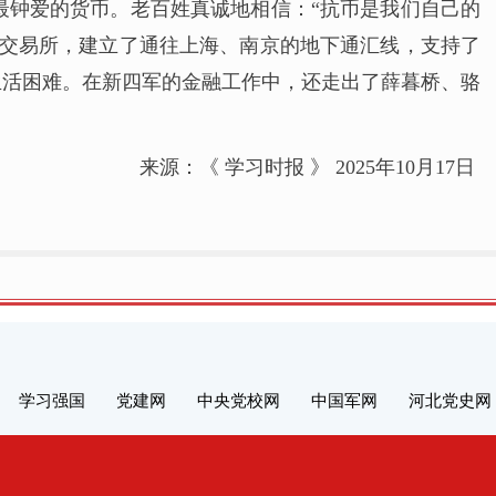
最钟爱的货币。老百姓真诚地相信：“抗币是我们自己的
汇交易所，建立了通往上海、南京的地下通汇线，支持了
生活困难。在新四军的金融工作中，还走出了薛暮桥、骆
来源：《 学习时报 》 2025年10月17日
学习强国
党建网
中央党校网
中国军网
河北党史网