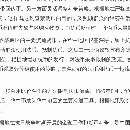
带回伪币。另一方面灵活调整斗争策略。根据地在严格
资，这样既达到查禁伪币的目的，又照顾群众的经济生活
币增值时去敌占区购买物资，而伪币贬值时，将伪币大量
各战略区的主要流通货币，在华中地区根基深厚，加上
动群众使用法币、抵制伪币。之后由于汪伪政权宣布废
益，根据地增加抗币的发行，对法币采取限制的政策。
币采取分等级使用的策略，票色尚好的法币和抗币一起
步采用比价斗争的方法限制法币流通。1945年8月，华
利后，华中币成为华中地区的主要流通工具。根据地采取
。
据地在抗日战争时期开展的金融工作和货币斗争，是中