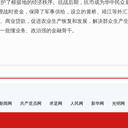
护了根据地的经济秩序。抗战后期，抗币成为华中民众
理战时资金，保障了军事供给，设立的黄桥、靖江等外
、商业贷款，促进农业生产恢复和发展，解决群众生产
一批懂业务、政治强的金融骨干。
新闻网
共产党员网
求是网
人民网
新华网
光明网