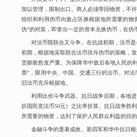
加以管理，限制出口。商人必须带回物资，不许
组织和利用伪币向敌占区换根据地所需要的物
伪”的对策，即拿出一定的资本兑换伪币，在伪
对法币既联合又斗争。在抗战初期，法币是
初期，根据地采取联合法币排斥伪币的策略，发
货膨胀愈发严重。为保障华中敌后各地人民的利
票”，限用中央、中国、交通三行的法币。对法
旧法币充斥根据地。
利用比价斗争武器。抗日战争后期，各地进一
折国民党法币50元）之比率折算。抗日战争胜
所需要的物资，达到了保护人民群众利益的目的
金融斗争的显著成效。新四军和华中抗日根