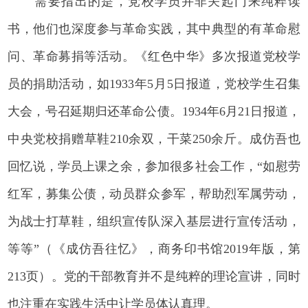
需要指出的是，党校学员并非关起门来纯粹读
书，他们也深度参与革命实践，其中典型的有革命慰
问、革命募捐等活动。《红色中华》多次报道党校学
员的捐助活动，如1933年5月5日报道，党校学生召集
大会，号召延期归还革命公债。1934年6月21日报道，
中央党校捐赠草鞋210余双，干菜250余斤。成仿吾也
回忆说，学员上课之余，参加很多社会工作，“如慰劳
红军，募集公债，动员群众参军，帮助烈军属劳动，
为战士打草鞋，组织宣传队深入基层进行宣传活动，
等等”（《成仿吾往忆》，商务印书馆2019年版，第
213页）。党的干部教育并不是纯粹的理论宣讲，同时
也注重在实践生活中让学员体认真理。