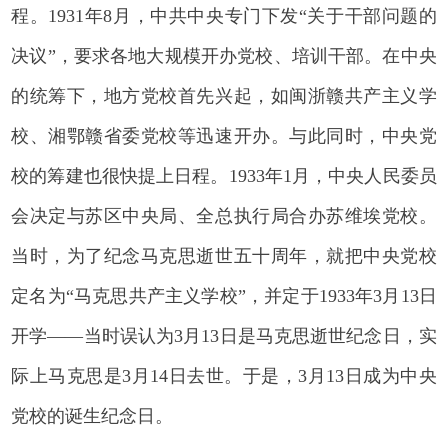
程。1931年8月，中共中央专门下发“关于干部问题的
决议”，要求各地大规模开办党校、培训干部。在中央
的统筹下，地方党校首先兴起，如闽浙赣共产主义学
校、湘鄂赣省委党校等迅速开办。与此同时，中央党
校的筹建也很快提上日程。1933年1月，中央人民委员
会决定与苏区中央局、全总执行局合办苏维埃党校。
当时，为了纪念马克思逝世五十周年，就把中央党校
定名为“马克思共产主义学校”，并定于1933年3月13日
开学——当时误认为3月13日是马克思逝世纪念日，实
际上马克思是3月14日去世。于是，3月13日成为中央
党校的诞生纪念日。