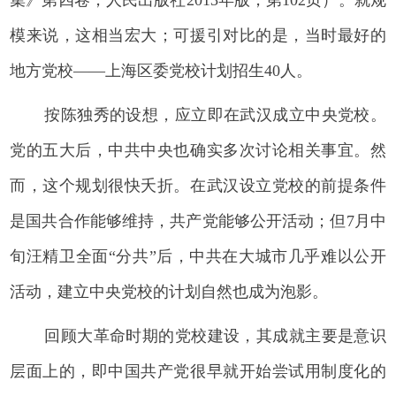
模来说，这相当宏大；可援引对比的是，当时最好的
地方党校——上海区委党校计划招生40人。
按陈独秀的设想，应立即在武汉成立中央党校。
党的五大后，中共中央也确实多次讨论相关事宜。然
而，这个规划很快夭折。在武汉设立党校的前提条件
是国共合作能够维持，共产党能够公开活动；但7月中
旬汪精卫全面“分共”后，中共在大城市几乎难以公开
活动，建立中央党校的计划自然也成为泡影。
回顾大革命时期的党校建设，其成就主要是意识
层面上的，即中国共产党很早就开始尝试用制度化的