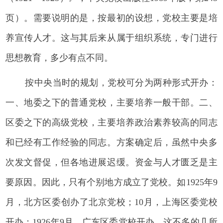
页）。需要说明的是，按最初的设想，党校主要是培
养宣传人才。这与其后来从属于组织系统，专门进行
思想教育，多少有点不同。
按中央当时的规划，党校可分为两种形式开办：
一、地委之下的普通党校，主要培养一般干部。二、
区委之下的高级党校，主要培养政治素养较高的同志
和已经有工作经验的同志。方案确定后，虽然中央多
次发文督促，但各地进展迟缓。资金与人才匮乏是主
要原因。因此，只有个别地方成立了党校。如1925年9
月，北方区委创办了北京党校；10月，上海区委党校
开办；1926年9月，广东区委党校开办。这不多的几所