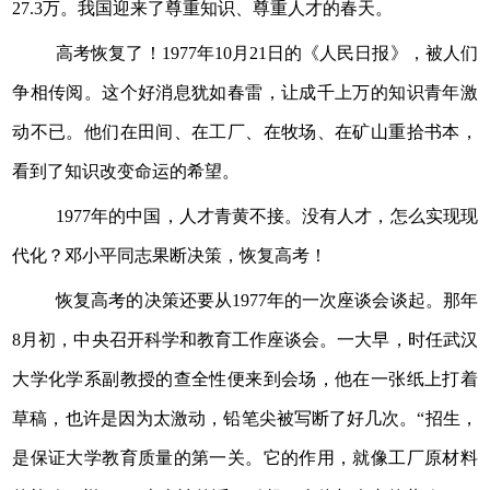
27.3万。我国迎来了尊重知识、尊重人才的春天。
高考恢复了！1977年10月21日的《人民日报》，被人们
争相传阅。这个好消息犹如春雷，让成千上万的知识青年激
动不已。他们在田间、在工厂、在牧场、在矿山重拾书本，
看到了知识改变命运的希望。
1977年的中国，人才青黄不接。没有人才，怎么实现现
代化？邓小平同志果断决策，恢复高考！
恢复高考的决策还要从1977年的一次座谈会谈起。那年
8月初，中央召开科学和教育工作座谈会。一大早，时任武汉
大学化学系副教授的查全性便来到会场，他在一张纸上打着
草稿，也许是因为太激动，铅笔尖被写断了好几次。“招生，
是保证大学教育质量的第一关。它的作用，就像工厂原材料