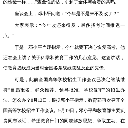
的检验一样……”查全性的话，引起了全体与会者的共鸣。
座谈会上，邓小平问道：“今年是不是来不及改了？”
大家表示：“今年改还来得及，最多招考时间推迟一
点。”
于是，邓小平当即指示，今年就要下决心恢复高考。他
还在会上讲了关于科学和教育工作的几点意见。这篇讲话，
使教育战线成为当时全国各条战线拨乱反正的先锋。
可是，此前全国高等学校招生工作会议已决定继续维
持“自愿报名、群众推荐、领导批准、学校复审”的招生办
法。怎么办？8月13日，根据邓小平指示，教育部再次召开全
国高等学校招生工作会议。9月19日，邓小平和教育部主要负
责同志谈话，希望教育部门的同志解放思想、争取主动。在