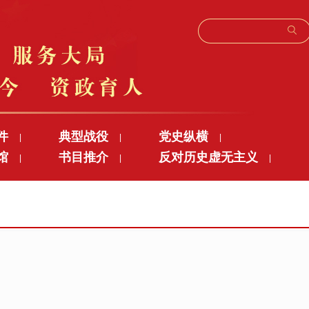
件
典型战役
党史纵横
|
|
|
馆
书目推介
反对历史虚无主义
|
|
|