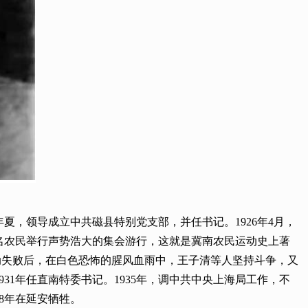
25年夏，领导成立中共磁县特别党支部，并任书记。1926年4月，
多名农民举行声势浩大的集会游行，这就是冀南农民运动史上著
。暴动失败后，在白色恐怖的腥风血雨中，王子清等人坚持斗争，又
1年任直南特委书记。1935年，调中共中央上海局工作，不
8年在延安牺牲。