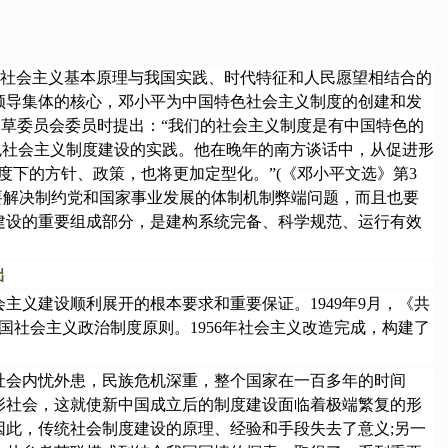
社会主义基本原理与我国实践、时代特征和人民愿望相结合的
领导集体的核心，邓小平为中国特色社会主义制度的创建和发
法起草委员会委员时提出：“我们的社会主义制度是有中国特色的
特色社会主义制度建设的实践。他在晚年的南方谈话中，从促进形
下的方针、政策，也将更加定型化。”(《邓小平文选》第3
要解决制约党和国家事业发展的体制机制弊端问题，而且也要
建设的重要组成部分，是建构系统完备、科学规范、运行有效
础
义建设顺利展开的根本要求和重要保证。1949年9月，《共
国社会主义政治制度原则。1956年社会主义改造完成，构建了
会内忧外患，民族危机深重，整个国家在一百多年的时间
形社会，这就使新中国成立后的制度建设面临着极端繁复的形
此，传统社会制度建设的原理、经验和手段失去了意义;另一