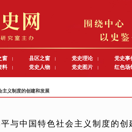
之窗
县区之窗
党史理论
党史事
|
|
|
资料
党史人物
党史图片
红色场
|
|
|
色社会主义制度的创建和发展
小平与中国特色社会主义制度的创