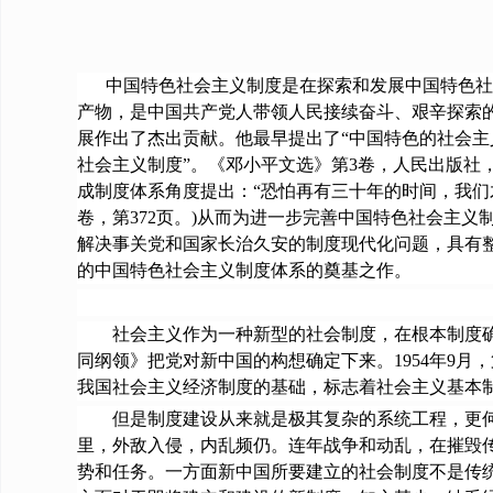
中国特色社会主义制度是在探索和发展中国特色社
产物，是中国共产党人带领人民接续奋斗、艰辛探索
展作出了杰出贡献。他最早提出了“中国特色的社会主义
社会主义制度”。《邓小平文选》第3卷，人民出版社，
成制度体系角度提出：“恐怕再有三十年的时间，我们
卷，第372页。)从而为进一步完善中国特色社会主
解决事关党和国家长治久安的制度现代化问题，具有
的中国特色社会主义制度体系的奠基之作。
社会主义作为一种新型的社会制度，在根本制度确立
同纲领》把党对新中国的构想确定下来。1954年9
我国社会主义经济制度的基础，标志着社会主义基本
但是制度建设从来就是极其复杂的系统工程，更何况
里，外敌入侵，内乱频仍。连年战争和动乱，在摧毁
势和任务。一方面新中国所要建立的社会制度不是传