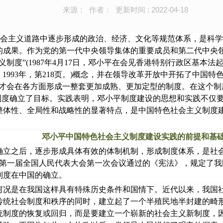
来源： 作者： 更新时间 : 2022-04-18
会主义道路中逐步形成的政治、经济、文化等规范体系，是科学
的成果。作为党的第一代中央领导集体的重要成员和第二代中央
制度”(1987年4月17日，邓小平在会见香港特别行政区基本
1993年，第218页。)概念，并在领导改革开放中开拓了中国
才会在各方面形成一整套更加成熟、更加定型的制度。在这个制度
义制度确立了目标。实践表明，邓小平制度建设的思想和实践不仅
整体性、全局性和战略性的显著特点，是中国特色社会主义制度
邓小平中国特色社会主义制度建设实践的前提和基
之后，逐步形成具体有效的体制机制，形成制度体系，是社会主
月，第一届全国人民代表大会第一次会议通过的《宪法》，规定了我
制度在中国的确立。
是在我国这样具有特殊历史条件和国情下。近代以来，我国社
传统社会制度和秩序的同时，建立起了一个半殖民地半封建的畸
统制度的恢复或回归，而是要建立一个崭新的社会主义新制度，因