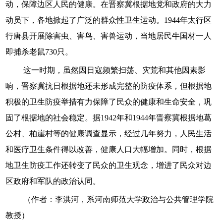
动，保障边区人民的健康。在晋察冀根据地党和政府的大力
动员下，各地掀起了广泛的群众性卫生运动。1944年太行区
行唐县开展除害虫、害鸟、害兽运动，当地居民牛国材一人
即捕杀老鼠730只。
这一时期，虽然因日寇频繁扫荡、灾荒和其他因素影
响，晋察冀抗日根据地还未形成完整的防疫体系，但根据地
积极的卫生防疫举措有力保障了民众的健康和生命安全，巩
固了根据地的社会稳定。据1942年和1944年晋察冀根据地葛
公村、柏崖村等的健康调查显示，经过几年努力，人民生活
和医疗卫生条件得以改善，健康人口大幅增加。同时，根据
地卫生防疫工作还转变了民众的卫生观念，增进了民众对边
区政府和军队的政治认同。
（作者：李洪河，系河南师范大学政治与公共管理学院
教授）