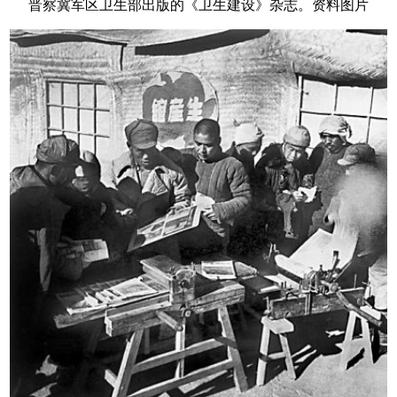
晋察冀军区卫生部出版的《卫生建设》杂志。资料图片