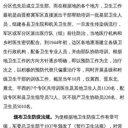
分区也先后成立卫生部。而在根据地的各个地方，卫生工作
最初是由晋察冀军区直接派出干部帮助培训一批基层卫生人
员，组建各县卫生院和机关卫生所。一旦发生传染病流行，
军区或军分区派出医疗队（组）前往防治，当地医疗机构和
乡村医生密切配合。到1944年初，边区各地逐渐建立各级卫
生行政机构，配备卫生专业人员，并由部队协助培训。根据
地卫生工作的方向方针逐步明确，即以预防工作为主，治疗
次之，以积极的预防代替只偏重治疗等，同时开展县级和村
级卫生干部的训练工作。截至当年10月，仅冀西、晋东北、
雁北、平西的7个专区共培训医生及其他卫生人员1120名，配
设专区和县卫生指导员72人、区不脱产卫生协助员228名、村
卫生员5010名。
颁布卫生防疫法规。
为使根据地卫生防疫工作有章可
循，军委总卫生部于1937年颁发了《暂行卫生法规》，对营