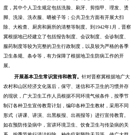
度，其中个人卫生规定包括洗脸、刷牙、剪指甲、理发、烫
脚、洗澡、洗衣服、晒被子等；公共卫生方面有开展大扫
除、大检查、厨房和厕所的清整等制度。到1942年1月，晋察
冀根据地已经建立了包括报告制度、会议制度、会诊制度、
服药制度等较为完整的卫生行政制度，以及较为严格的各季
卫生条规、条令等，有力保障了根据地卫生防病工作的开
展。
开展基本卫生常识宣传和教育。
针对晋察冀根据地广大
农村和山区经济文化落后，保守、迷信和不卫生的习惯并存
的现状，广大卫生工作人员根据不同环境气候条件，按季节
制订各种卫生宣传教育计划，编印各种卫生教材，采用不同
形式（讲课、讲演、出黑板报、出画报等）进行宣传教育。
如在预防传染病中，宣讲环境卫生、饮食卫生与传染病的关
系，按季节推行清洁扫除、种牛痘和预防天花等，使广大群