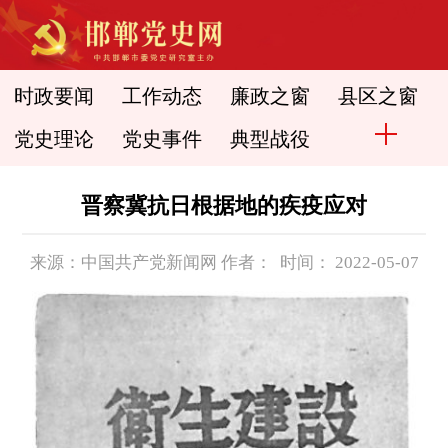
时政要闻
工作动态
廉政之窗
县区之窗
党史理论
党史事件
典型战役
晋察冀抗日根据地的疾疫应对
来源：中国共产党新闻网 作者： 时间： 2022-05-07