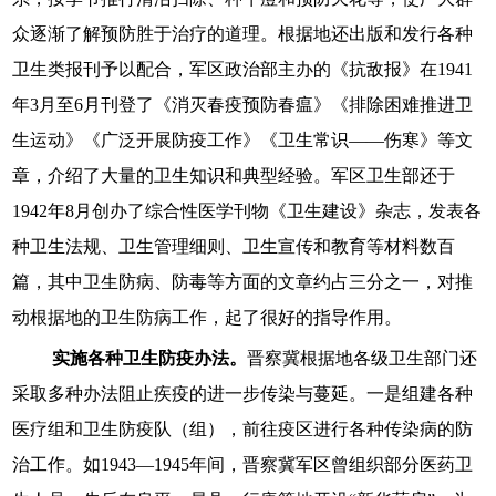
众逐渐了解预防胜于治疗的道理。根据地还出版和发行各种
卫生类报刊予以配合，军区政治部主办的《抗敌报》在1941
年3月至6月刊登了《消灭春疫预防春瘟》《排除困难推进卫
生运动》《广泛开展防疫工作》《卫生常识——伤寒》等文
章，介绍了大量的卫生知识和典型经验。军区卫生部还于
1942年8月创办了综合性医学刊物《卫生建设》杂志，发表各
种卫生法规、卫生管理细则、卫生宣传和教育等材料数百
篇，其中卫生防病、防毒等方面的文章约占三分之一，对推
动根据地的卫生防病工作，起了很好的指导作用。
实施各种卫生防疫办法。
晋察冀根据地各级卫生部门还
采取多种办法阻止疾疫的进一步传染与蔓延。一是组建各种
医疗组和卫生防疫队（组），前往疫区进行各种传染病的防
治工作。如1943—1945年间，晋察冀军区曾组织部分医药卫