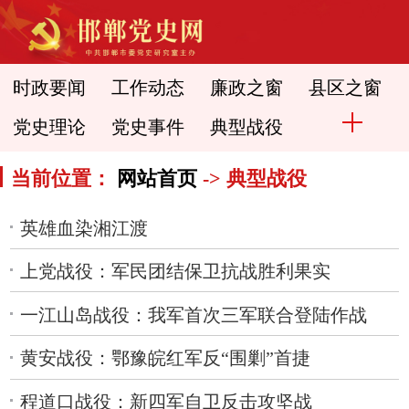
时政要闻
工作动态
廉政之窗
县区之窗
党史理论
党史事件
典型战役
当前位置：
网站首页
-> 典型战役
英雄血染湘江渡
上党战役：军民团结保卫抗战胜利果实
一江山岛战役：我军首次三军联合登陆作战
黄安战役：鄂豫皖红军反“围剿”首捷
程道口战役：新四军自卫反击攻坚战