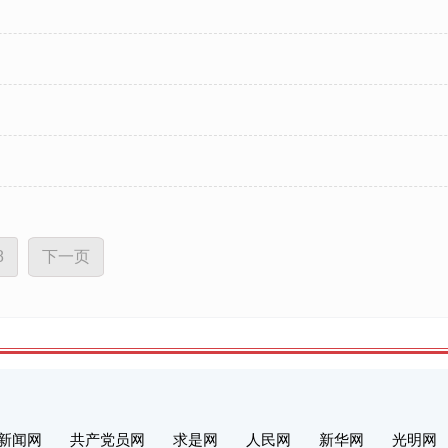
8
下一页
新闻网
共产党员网
求是网
人民网
新华网
光明网