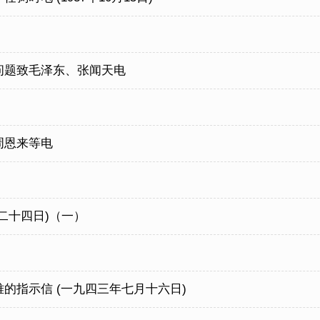
问题致毛泽东、张闻天电
周恩来等电
二十四日)（一）
的指示信 (一九四三年七月十六日)