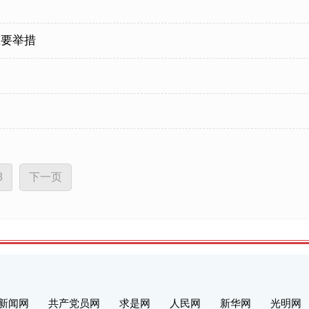
重要举措
8
下一页
新闻网
共产党员网
求是网
人民网
新华网
光明网