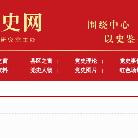
之窗
县区之窗
党史理论
党史事
|
|
|
资料
党史人物
党史图片
红色场
|
|
|