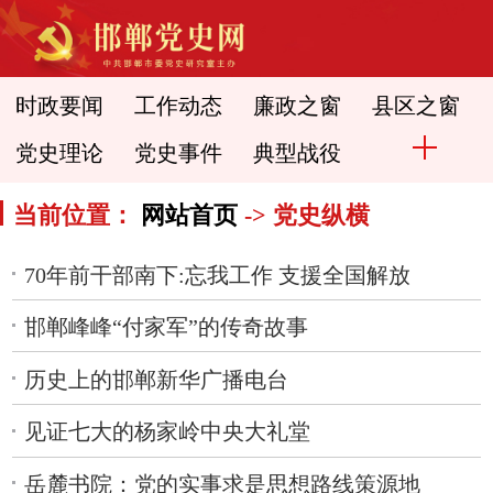
时政要闻
工作动态
廉政之窗
县区之窗
党史理论
党史事件
典型战役
当前位置：
网站首页
-> 党史纵横
70年前干部南下:忘我工作 支援全国解放
邯郸峰峰“付家军”的传奇故事
历史上的邯郸新华广播电台
见证七大的杨家岭中央大礼堂
岳麓书院：党的实事求是思想路线策源地