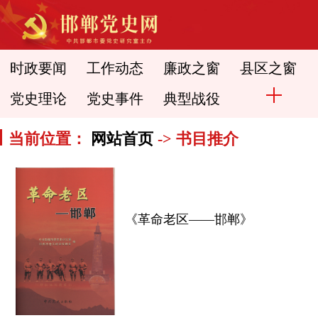
时政要闻
工作动态
廉政之窗
县区之窗
党史理论
党史事件
典型战役
当前位置：
网站首页
-> 书目推介
《革命老区——邯郸》