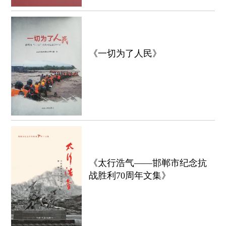
《一切为了人民》
《太行浩气——邯郸市纪念抗
战胜利70周年文集》