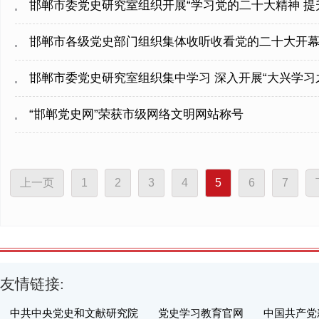
​邯郸市委党史研究室组织开展“学习党的二十大精神 提
​邯郸市各级党史部门组织集体收听收看党的二十大开
​邯郸市委党史研究室组织集中学习 深入开展“大兴学
“邯郸党史网”荣获市级网络文明网站称号
上一页
1
2
3
4
5
6
7
友情链接:
中共中央党史和文献研究院
党史学习教育官网
中国共产党