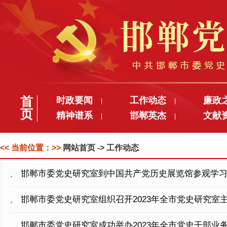
首
时政要闻
工作动态
廉政
|
|
页
精神谱系
邯郸英杰
文献
|
|
<< 当前位置：>>
网站首页
-> 工作动态
​邯郸市委党史研究室到中国共产党历史展览馆参观学
邯郸市委党史研究室组织召开2023年全市党史研究室
邯郸市委党史研究室成功举办2023年全市党史干部业