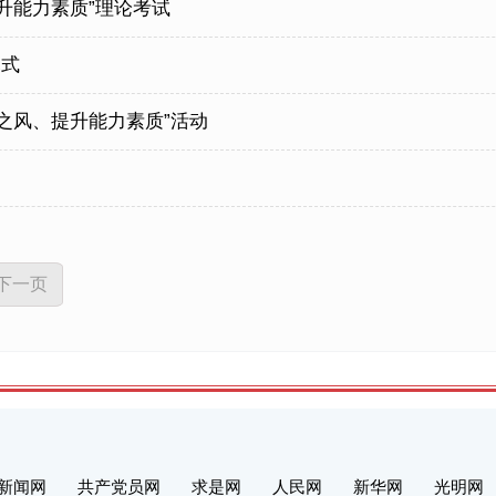
升能力素质”理论考试
幕式
习之风、提升能力素质”活动
下一页
新闻网
共产党员网
求是网
人民网
新华网
光明网