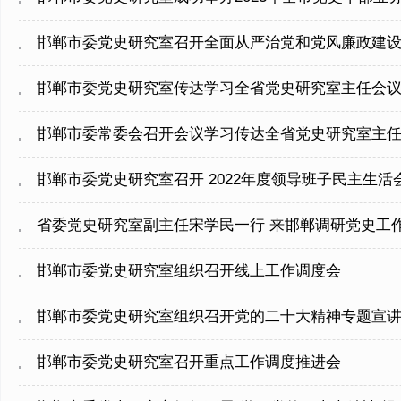
邯郸市委党史研究室召开全面从严治党和党风廉政建
​邯郸市委党史研究室传达学习全省党史研究室主任会
​邯郸市委常委会召开会议学习传达全省党史研究室主
邯郸市委党史研究室召开 2022年度领导班子民主生活
省委党史研究室副主任宋学民一行 来邯郸调研党史工
​邯郸市委党史研究室组织召开线上工作调度会
​邯郸市委党史研究室组织召开党的二十大精神专题宣
​邯郸市委党史研究室召开重点工作调度推进会