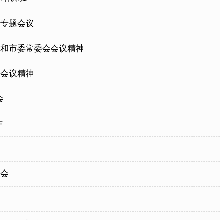
设专题会议
议和市委常委会会议精神
任会议精神
会
作
讲会