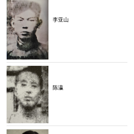
李亚山
陈瀛