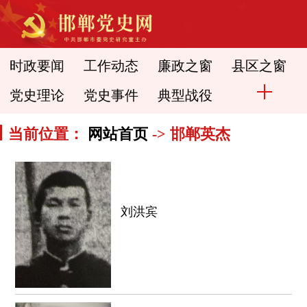
时政要闻
工作动态
廉政之窗
县区之窗
党史理论
党史事件
典型战役
当前位置：
网站首页
-> 邯郸英杰
刘洪宾