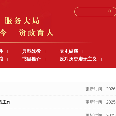
件
典型战役
党史纵横
|
|
|
馆
书目推介
反对历史虚无主义
|
|
|
更新时间：2026-
纂工作
更新时间：2025-
更新时间：2025-