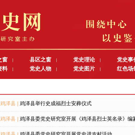
之窗
县区之窗
党史理论
党史事
|
|
|
资料
党史人物
党史图片
红色场
|
|
|
鸡泽县 |
鸡泽县举行史成福烈士安葬仪式
鸡泽县 |
鸡泽县委党史研究室开展《鸡泽县烈士英名录》编
鸡泽县 |
鸡泽县委党史研究室开展党史进农村活动