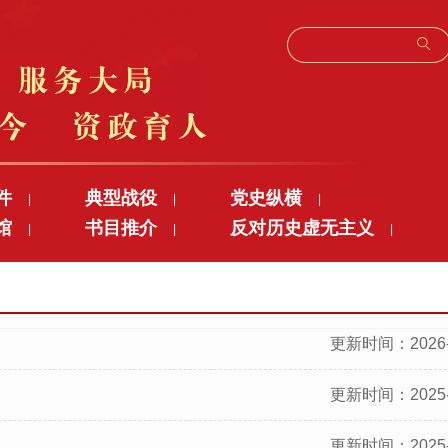
件
典型战役
党史纵横
|
|
|
馆
书目推介
反对历史虚无主义
|
|
|
更新时间：2026-
更新时间：2025-
更新时间：2025-