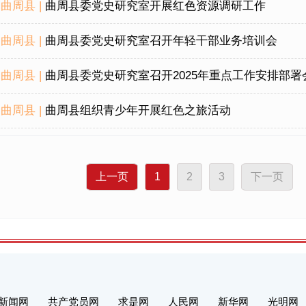
曲周县 |
曲周县委党史研究室开展红色资源调研工作
曲周县 |
曲周县委党史研究室召开年轻干部业务培训会
曲周县 |
曲周县委党史研究室召开2025年重点工作安排部署
曲周县 |
曲周县组织青少年开展红色之旅活动
上一页
1
2
3
下一页
新闻网
共产党员网
求是网
人民网
新华网
光明网