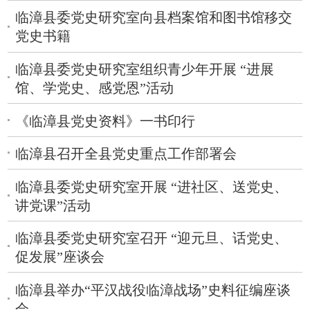
临漳县委党史研究室向县档案馆和图书馆移交
党史书籍
临漳县委党史研究室组织青少年开展 “进展
馆、学党史、感党恩”活动
《临漳县党史资料》一书印行
临漳县召开全县党史重点工作部署会
临漳县委党史研究室开展 “进社区、送党史、
讲党课”活动
临漳县委党史研究室召开 “迎元旦、话党史、
促发展”座谈会
临漳县举办“平汉战役临漳战场”史料征编座谈
会