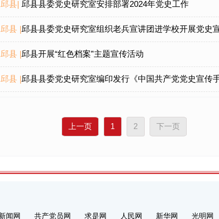
邱县|
邱县县委党史研究室安排部署2024年党史工作
邱县 |
​邱县县委党史研究室组织老兵宣讲团进学校开展党史
邱县 |
​邱县开展“红色档案”主题宣传活动
邱县 |
​邱县县委党史研究室编印发行《中国共产党党史宣传
上一页
1
2
下一页
新闻网
共产党员网
求是网
人民网
新华网
光明网