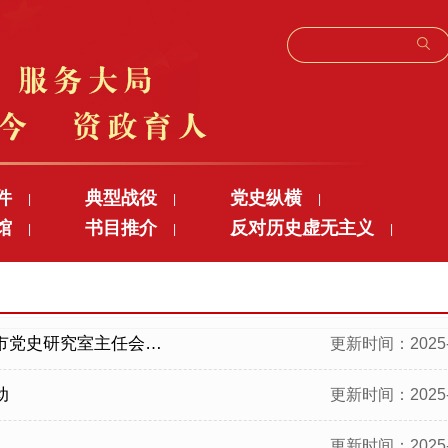
件
典型战役
党史纵横
|
|
|
馆
书目推介
反对历史虚无主义
|
|
|
史研究室主任会议精神
更新时间：2025-
动
更新时间：2025-
更新时间：2025-