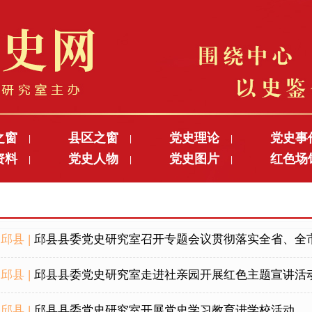
之窗
县区之窗
党史理论
党史事
|
|
|
资料
党史人物
党史图片
红色场
|
|
|
邱县 |
邱县县委党史研究室召开专题会议贯彻落实全省、全市党
邱县 |
邱县县委党史研究室走进社亲园开展红色主题宣讲活
邱县 |
邱县县委党史研究室开展党史学习教育进学校活动