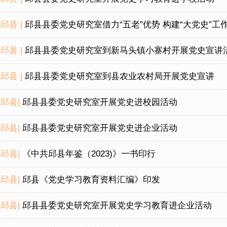
邱县 |
邱县县委党史研究室借力“五老”优势 构建“大党史”工
邱县 |
邱县县委党史研究室到新马头镇小寨村开展党史宣讲
邱县 |
邱县县委党史研究室到县农业农村局开展党史宣讲
邱县|
邱县县委党史研究室开展党史进校园活动
邱县|
邱县县委党史研究室开展党史进企业活动
邱县|
《中共邱县年鉴（2023)》一书印行
邱县|
邱县《党史学习教育资料汇编》印发
邱县|
邱县县委党史研究室开展党史学习教育进企业活动