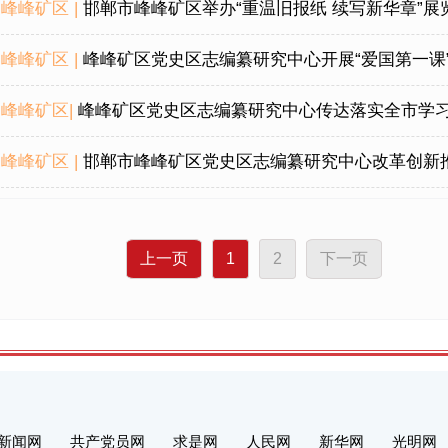
峰峰矿区 |
邯郸市峰峰矿区举办“重温旧报纸 续写新华章”展
峰峰矿区 |
峰峰矿区党史区志编纂研究中心开展“爱国第一课
峰峰矿区|
峰峰矿区党史区志编纂研究中心传达落实全市学习宣传贯彻《党史学
峰峰矿区 |
邯郸市峰峰矿区党史区志编纂研究中心改革创新推动党
上一页
1
2
下一页
新闻网
共产党员网
求是网
人民网
新华网
光明网