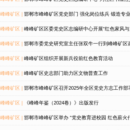
峰峰矿区 |
邯郸市峰峰矿区党史部门 强化岗位练兵 锻造专
峰峰矿区 |
峰峰矿区区委党史区志编研中心开展“红色家风与
峰峰矿区 |
邯郸市委党史研究室主任张双牛一行到峰峰矿区
峰峰矿区 |
峰峰矿区组织开展新兵役前红色教育活动
峰峰矿区 |
峰峰矿区史志部门助力区文物普查工作
峰峰矿区 |
邯郸市峰峰矿区召开2025年全区党史方志工作部
峰峰矿区 |
《峰峰年鉴（2024卷）》出版发行
峰峰矿区 |
邯郸市峰峰矿区举办 “党史教育进校园 红色薪火