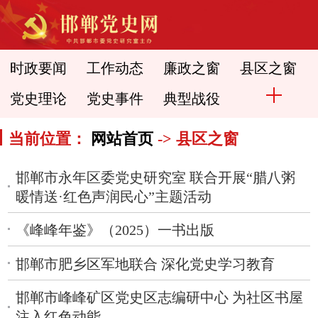
时政要闻
工作动态
廉政之窗
县区之窗
党史理论
党史事件
典型战役
当前位置：
网站首页
-> 县区之窗
邯郸市永年区委党史研究室 联合开展“腊八粥
暖情送·红色声润民心”主题活动
《峰峰年鉴》（2025）一书出版
邯郸市肥乡区军地联合 深化党史学习教育
邯郸市峰峰矿区党史区志编研中心 为社区书屋
注入红色动能