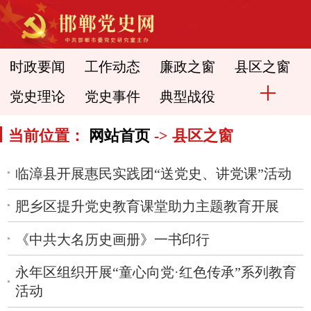
时政要闻
工作动态
廉政之窗
县区之窗
党史理论
党史事件
典型战役
当前位置：
网站首页
-> 县区之窗
临漳县开展惠民实践团“送党史、讲党课”活动
肥乡区提升党史教育课堂助力主题教育开展
《中共大名历史画册》一书印行
永年区组织开展“童心向党·红色传承”系列教育
活动