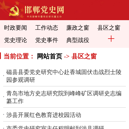
时政要闻
工作动态
廉政之窗
县区之窗
党史理论
党史事件
典型战役
当前位置：
网站首页
-> 县区之窗
磁县县委党史研究中心赴香城固伏击战烈士陵
园参观调研
青岛市地方史志研究院到峰峰矿区调研史志编
纂工作
涉县开展红色教育进校园活动
市委党史研究室主任程明献到涉县调研